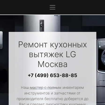
Ремонт кухонных
вытяжек
LG
Москва
+7 (499) 653-88-85
Наш мастер с полным инвентарем
инструментов и запчастями от
производителя бесплатно доберется до
Вас и сделает диагностику кухонных