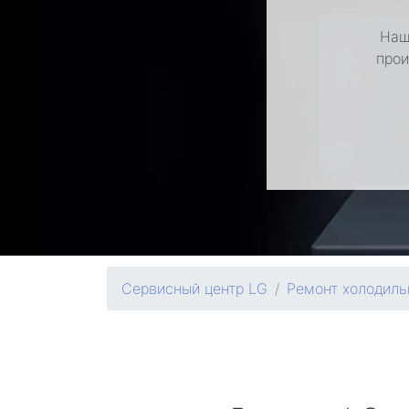
Наш
прои
Сервисный центр LG
Ремонт холодиль