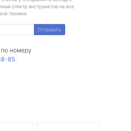
лный спектр инструметов на все
вой техники.
Отправить
 по номеру
88-85
.