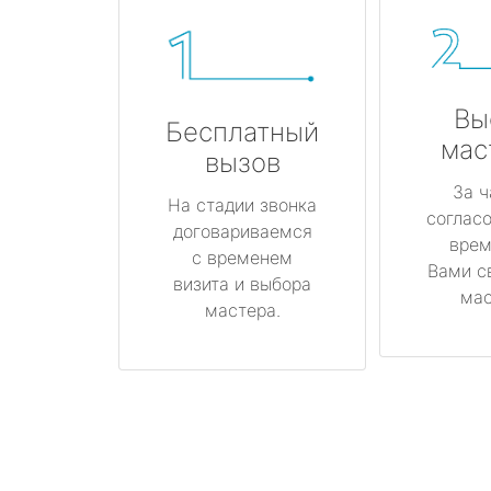
Вы
Бесплатный
мас
вызов
За ч
На стадии звонка
соглас
договариваемся
врем
с временем
Вами с
визита и выбора
мас
мастера.