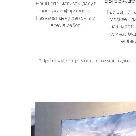
выезжае
Наши специалисты дадут
полную информацию.
Где Вы не н
Назначат цену ремонта и
Москве или
время работ.
наш масте
случае буд
течени
*При отказе от ремонта стоимость диагн