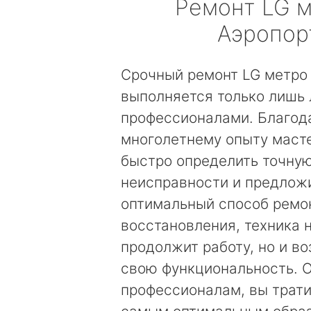
Ремонт
LG
м
Аэропор
Срочный ремонт LG метро
выполняется только лишь
профессионалами. Благод
многолетнему опыту маст
быстро определить точну
неисправности и предложи
оптимальный способ ремо
восстановления, техника 
продолжит работу, но и в
свою функциональность. 
профессионалам, вы трати