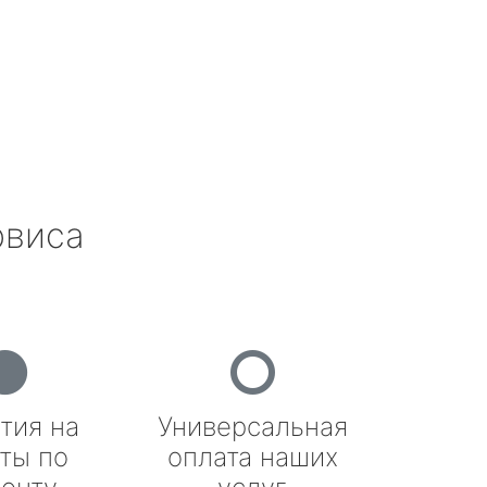
рвиса
тия на
Универсальная
ты по
оплата наших