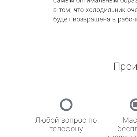
самым оптимальным образ
в том, что холодильник оч
будет возвращена в рабоч
Преи
Любой вопрос по
Мас
телефону
бесп