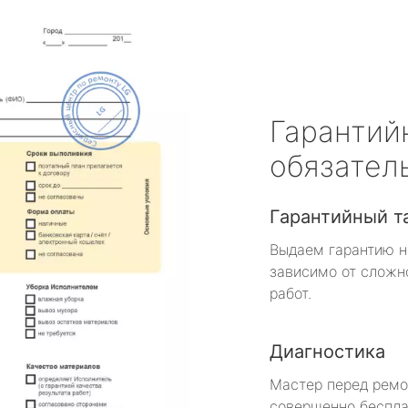
Гарантий
обязател
Гарантийный т
Выдаем гарантию н
зависимо от сложн
работ.
Диагностика
Мастер перед рем
совершенно беспла