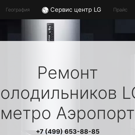
Сервис центр LG
География
Прайс
Ремонт
холодильников
L
метро Аэропорт
+7 (499) 653-88-85