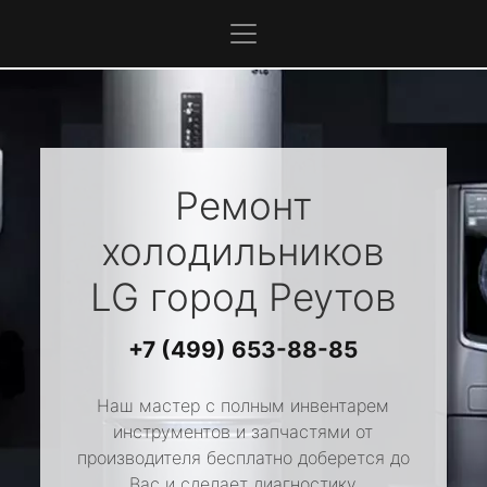
Ремонт
холодильников
LG
город Реутов
+7 (499) 653-88-85
Наш мастер с полным инвентарем
инструментов и запчастями от
производителя бесплатно доберется до
Вас и сделает диагностику