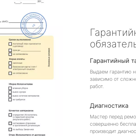
Гарантий
обязател
Гарантийный т
Выдаем гарантию н
зависимо от сложн
работ.
Диагностика
Мастер перед рем
совершенно беспла
производит диагнос