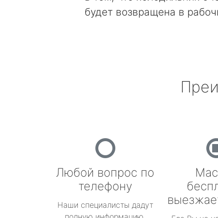
будет возвращена в рабоч
Преи
Любой вопрос по
Мас
телефону
бесп
выезжае
Наши специалисты дадут
полную информацию.