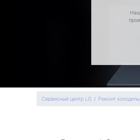
Наш
прои
Сервисный центр LG
Ремонт холодиль