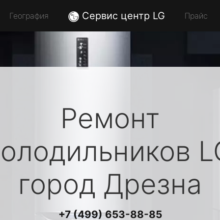
Сервис центр LG
География
Прайс
Ремонт
холодильников
L
город Дрезна
+7 (499) 653-88-85