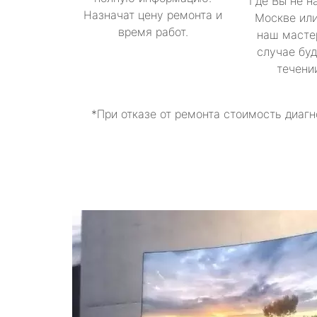
Где Вы не н
Назначат цену ремонта и
Москве или
время работ.
наш масте
случае буд
течени
*При отказе от ремонта стоимость диагн