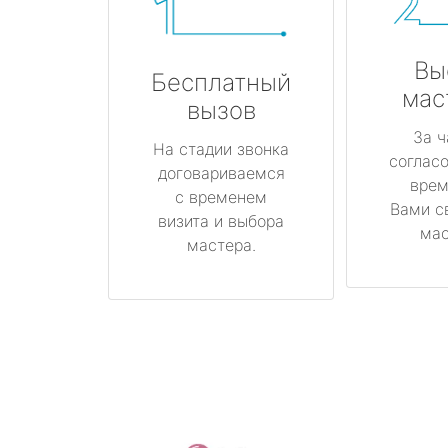
Вы
Бесплатный
мас
вызов
За ч
На стадии звонка
соглас
договариваемся
врем
с временем
Вами с
визита и выбора
мас
мастера.