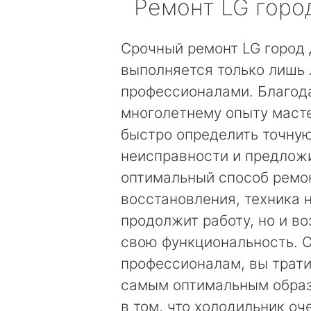
Ремонт
LG
горо
Срочный ремонт LG город
выполняется только лишь
профессионалами. Благод
многолетнему опыту маст
быстро определить точну
неисправности и предложи
оптимальный способ ремо
восстановления, техника 
продолжит работу, но и в
свою функциональность. 
профессионалам, вы трати
самым оптимальным образ
в том, что холодильник оч