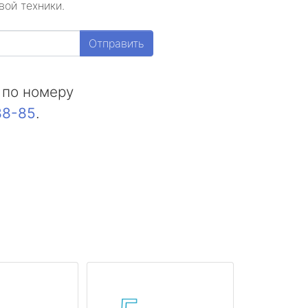
вой техники.
Отправить
 по номеру
88-85
.