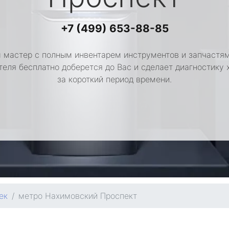
+7 (499) 653-88-85
 мастер с полным инвентарем инструментов и запчастям
теля бесплатно доберется до Вас и сделает диагностику 
за короткий период времени.
ек
метро Нахимовский Проспект