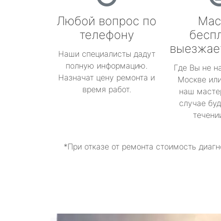
Любой вопрос по
Мас
телефону
бесп
выезжае
Наши специалисты дадут
полную информацию.
Где Вы не н
Назначат цену ремонта и
Москве или
время работ.
наш масте
случае буд
течени
*При отказе от ремонта стоимость диагн