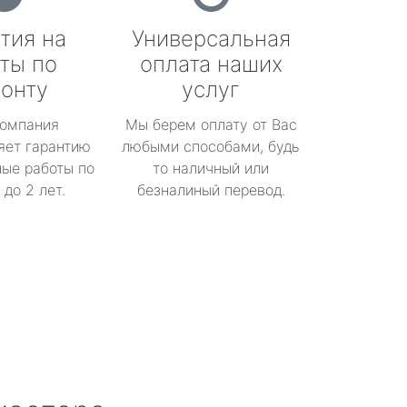
тия на
Универсальная
ты по
оплата наших
онту
услуг
омпания
Мы берем оплату от Вас
яет гарантию
любыми способами, будь
ые работы по
то наличный или
до 2 лет.
безналиный перевод.