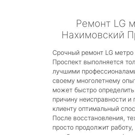
Ремонт
LG
м
Нахимовский П
Срочный ремонт LG метро
Проспект выполняется то
лучшими профессионалами
своему многолетнему опы
может быстро определить
причину неисправности и
клиенту оптимальный спос
После восстановления, те
просто продолжит работу, 