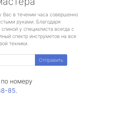
мастера
у Вас в течении часа совершенно
устыми руками. Благодаря
 спиной у специалиста всегда с
лный спектр инструметов на все
вой техники.
Отправить
 по номеру
88-85
.