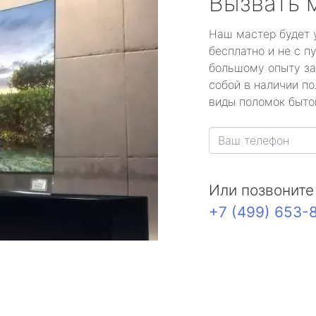
Вызвать 
Наш мастер будет 
бесплатно и не с п
большому опыту за
собой в наличии по
виды поломок быто
Или позвоните
+7 (499) 653-