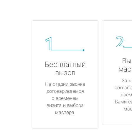
Вы
Бесплатный
мас
вызов
За ч
На стадии звонка
соглас
договариваемся
врем
с временем
Вами с
визита и выбора
мас
мастера.