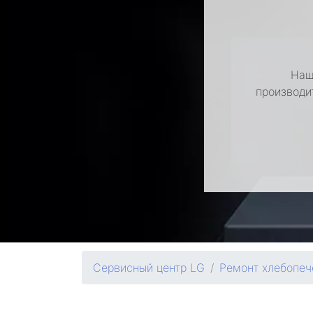
Наш
производи
Сервисный центр LG
Ремонт хлебопеч