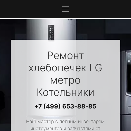
Ремонт
хлебопечек
LG
метро
Котельники
+7 (499) 653-88-85
Наш мастер с полным инвентарем
инструментов и запчастями от