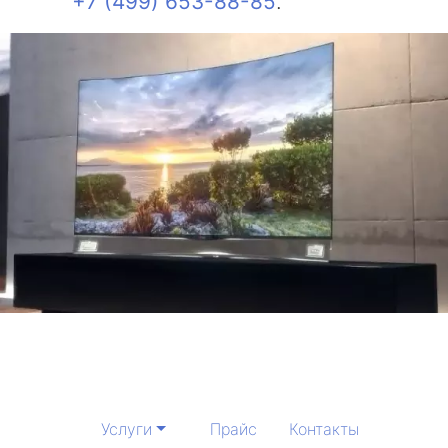
+7 (499) 653-88-85
.
Услуги
Прайс
Контакты