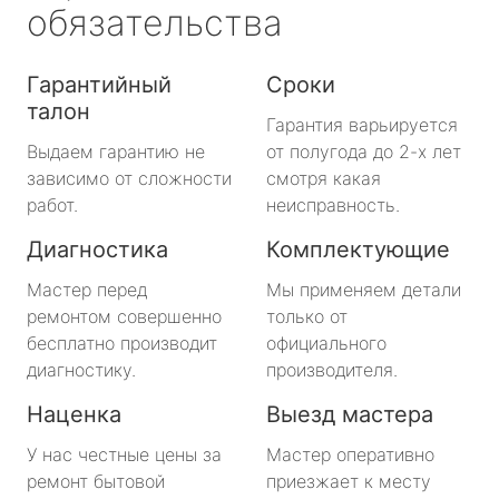
обязательства
Гарантийный
Сроки
талон
Гарантия варьируется
Выдаем гарантию не
от полугода до 2-х лет
зависимо от сложности
смотря какая
работ.
неисправность.
Диагностика
Комплектующие
Мастер перед
Мы применяем детали
ремонтом совершенно
только от
бесплатно производит
официального
диагностику.
производителя.
Наценка
Выезд мастера
У нас честные цены за
Мастер оперативно
ремонт бытовой
приезжает к месту