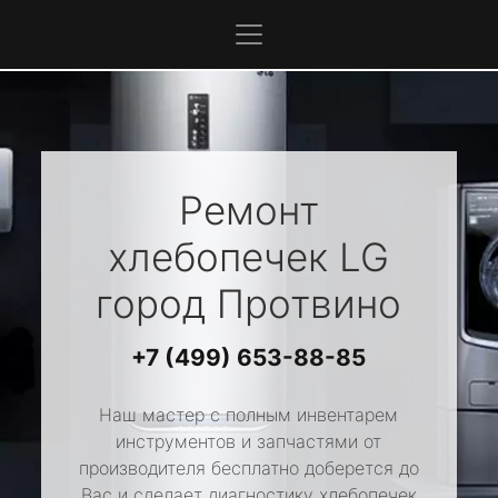
Ремонт
хлебопечек
LG
город Протвино
+7 (499) 653-88-85
Наш мастер с полным инвентарем
инструментов и запчастями от
производителя бесплатно доберется до
Вас и сделает диагностику хлебопечек