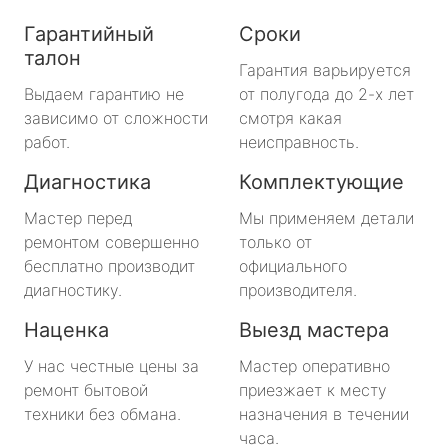
Гарантийный
Сроки
талон
Гарантия варьируется
Выдаем гарантию не
от полугода до 2-х лет
зависимо от сложности
смотря какая
работ.
неисправность.
Диагностика
Комплектующие
Мастер перед
Мы применяем детали
ремонтом совершенно
только от
бесплатно производит
официального
диагностику.
производителя.
Наценка
Выезд мастера
У нас честные цены за
Мастер оперативно
ремонт бытовой
приезжает к месту
техники без обмана.
назначения в течении
часа.