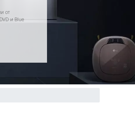
и от
DVD и Blue