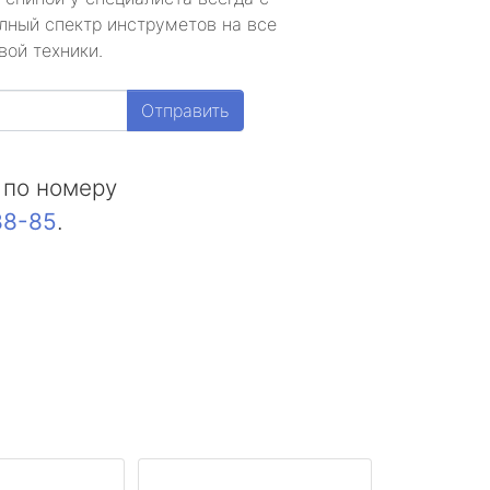
лный спектр инструметов на все
вой техники.
Отправить
 по номеру
88-85
.