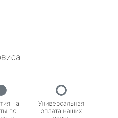
рвиса
тия на
Универсальная
ты по
оплата наших