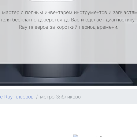
 мастер с полным инвентарем инструментов и запчастям
теля бесплатно доберется до Вас и сделает диагностику 
Ray плееров за короткий период времени.
ue Ray плееров
метро Зябликово