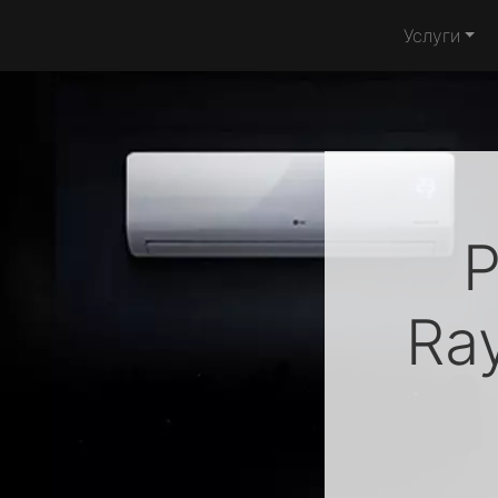
Услуги
Р
Ra