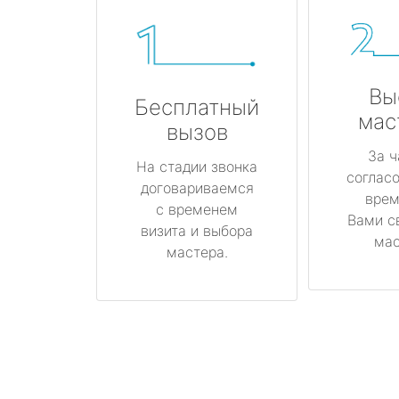
Вы
Бесплатный
мас
вызов
За ч
На стадии звонка
соглас
договариваемся
врем
с временем
Вами с
визита и выбора
мас
мастера.