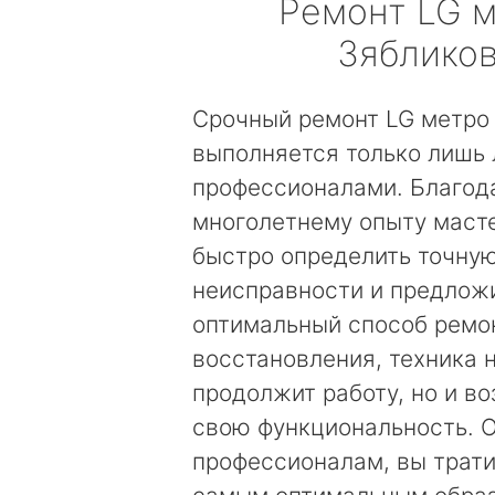
Ремонт
LG
м
Зяблико
Срочный ремонт LG метро
выполняется только лишь
профессионалами. Благод
многолетнему опыту маст
быстро определить точну
неисправности и предложи
оптимальный способ ремо
восстановления, техника 
продолжит работу, но и в
свою функциональность. 
профессионалам, вы трати