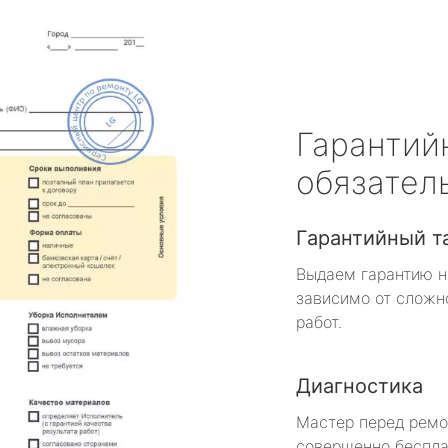
Гарантий
обязател
Гарантийный т
Выдаем гарантию н
зависимо от сложн
работ.
Диагностика
Мастер перед рем
совершенно беспла