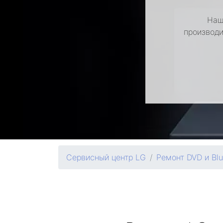
Наш
производи
Сервисный центр LG
Ремонт DVD и Bl