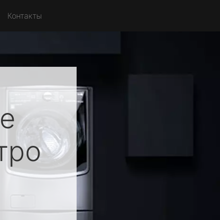
Контакты
ue
тро