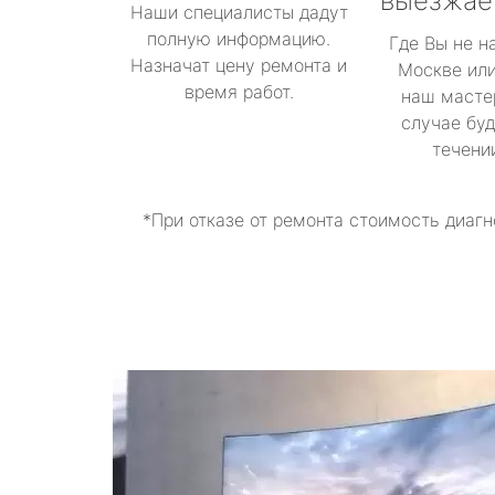
выезжае
Наши специалисты дадут
полную информацию.
Где Вы не н
Назначат цену ремонта и
Москве или
время работ.
наш масте
случае буд
течени
*При отказе от ремонта стоимость диагн