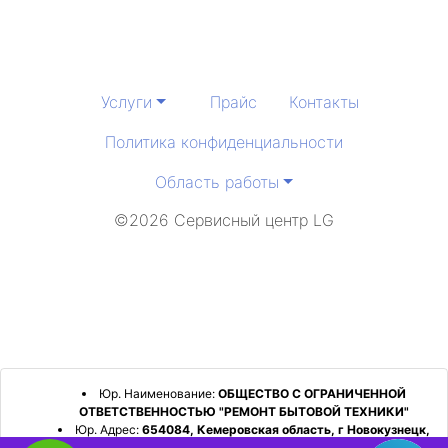
Услуги
Прайс
Контакты
Политика конфиденциальности
Область работы
©2026 Сервисный центр LG
Юр. Наименование:
ОБЩЕСТВО С ОГРАНИЧЕННОЙ
ОТВЕТСТВЕННОСТЬЮ "РЕМОНТ БЫТОВОЙ ТЕХНИКИ"
Юр. Адрес:
654084, Кемеровская область, г Новокузнецк,
р-н Орджоникидзевский, пр-кт Шахтеров, д. 31, кв. 2