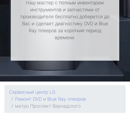
Наш мастер с полным инвентарем
инструментов и запчастями от
производителя бесплатно доберется до
Вас и сделает диагностику DVD и Blue
Ray плееров за короткий период
времени.
Сервисный центр LG
Ремонт DVD и Blue Ray плееров
метро Проспект Вернадского