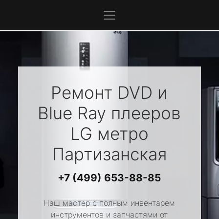
Ремонт DVD и
Blue Ray плееров
LG
метро
Партизанская
+7 (499) 653-88-85
Наш мастер с полным инвентарем
инструментов и запчастями от