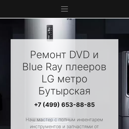
Ремонт DVD и
Blue Ray плееров
LG
метро
Бутырская
+7 (499) 653-88-85
Наш мастер с полным инвентарем
инструментов и запчастями от