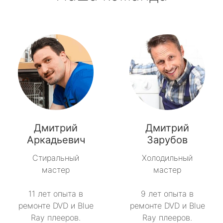
Дмитрий
Дмитрий
Аркадьевич
Зарубов
Стиральный
Холодильный
мастер
мастер
11 лет опыта в
9 лет опыта в
ремонте DVD и Blue
ремонте DVD и Blue
Ray плееров.
Ray плееров.