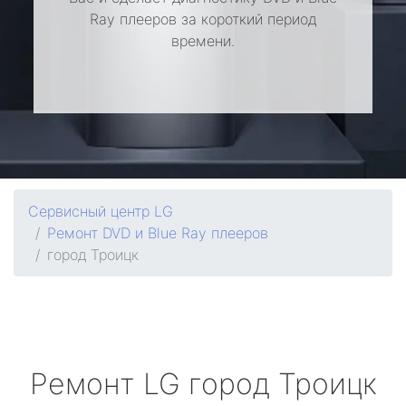
Ray плееров за короткий период
времени.
Сервисный центр LG
Ремонт DVD и Blue Ray плееров
город Троицк
Ремонт
LG
город Троицк