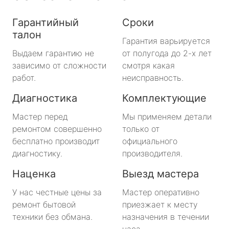
Гарантийный
Сроки
талон
Гарантия варьируется
Выдаем гарантию не
от полугода до 2-х лет
зависимо от сложности
смотря какая
работ.
неисправность.
Диагностика
Комплектующие
Мастер перед
Мы применяем детали
ремонтом совершенно
только от
бесплатно производит
официального
диагностику.
производителя.
Наценка
Выезд мастера
У нас честные цены за
Мастер оперативно
ремонт бытовой
приезжает к месту
техники без обмана.
назначения в течении
часа.