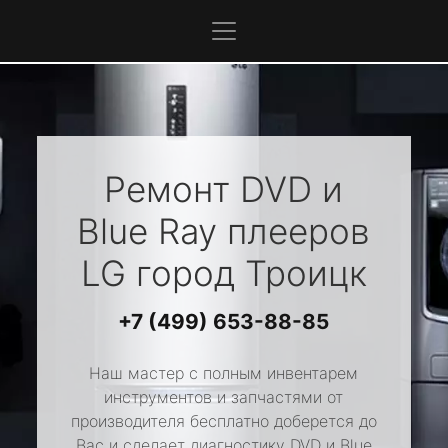
Ремонт DVD и
Blue Ray плееров
LG
город Троицк
+7 (499) 653-88-85
Наш мастер с полным инвентарем
инструментов и запчастями от
производителя бесплатно доберется до
Вас и сделает диагностику DVD и Blue