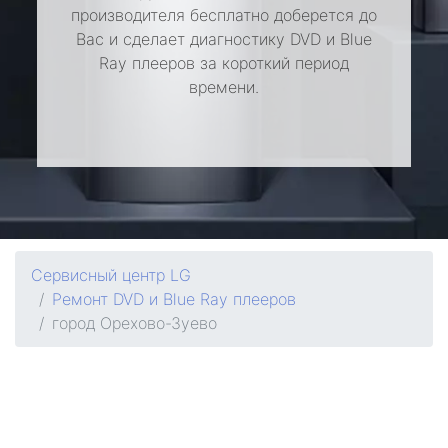
производителя бесплатно доберется до
Вас и сделает диагностику DVD и Blue
Ray плееров за короткий период
времени.
Сервисный центр LG
Ремонт DVD и Blue Ray плееров
город Орехово-Зуево