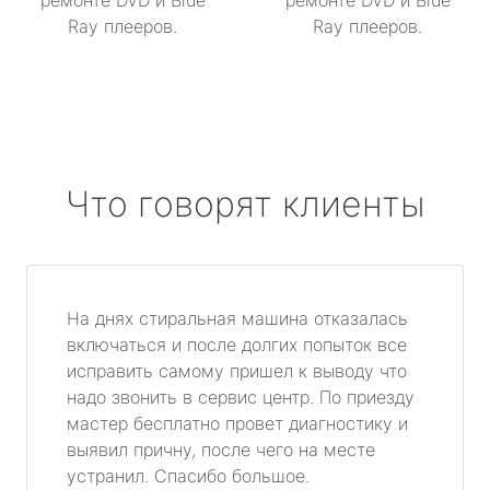
ремонте DVD и Blue
ремонте DVD и Blue
Ray плееров.
Ray плееров.
Что говорят клиенты
На днях стиральная машина отказалась
включаться и после долгих попыток все
исправить самому пришел к выводу что
надо звонить в сервис центр. По приезду
мастер бесплатно провет диагностику и
выявил причну, после чего на месте
устранил. Спасибо большое.