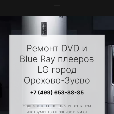
Ремонт DVD и
Blue Ray плееров
LG
город
Орехово-Зуево
+7 (499) 653-88-85
Наш мастер с полным инвентарем
инструментов и запчастями от