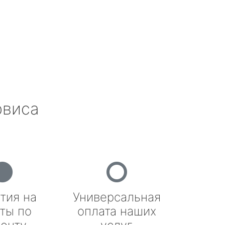
рвиса
тия на
Универсальная
ты по
оплата наших