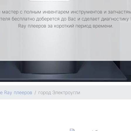
 мастер с полным инвентарем инструментов и запчастям
теля бесплатно доберется до Вас и сделает диагностику 
Ray плееров за короткий период времени.
ue Ray плееров
город Электроугли