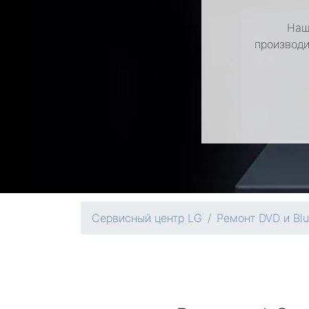
Наш
производи
Сервисный центр LG
Ремонт DVD и Bl