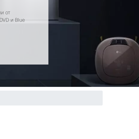
и от
DVD и Blue