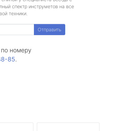
лный спектр инструметов на все
вой техники.
Отправить
 по номеру
88-85
.