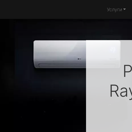
Услуги
Р
Ra