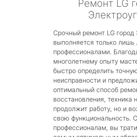
Ремонт
LG
г
Электроу
Срочный ремонт LG город 
выполняется только лишь
профессионалами. Благод
многолетнему опыту маст
быстро определить точну
неисправности и предложи
оптимальный способ ремо
восстановления, техника 
продолжит работу, но и в
свою функциональность. 
профессионалам, вы трати