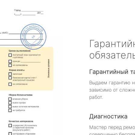
Гарантий
обязател
Гарантийный т
Выдаем гарантию н
зависимо от сложн
работ.
Диагностика
Мастер перед рем
совершенно беспла