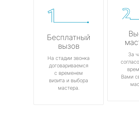
Вы
Бесплатный
мас
вызов
За ч
На стадии звонка
соглас
договариваемся
врем
с временем
Вами с
визита и выбора
мас
мастера.