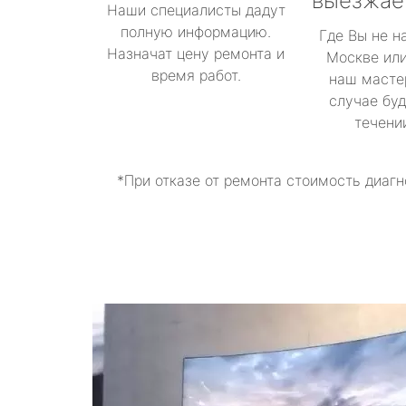
выезжае
Наши специалисты дадут
полную информацию.
Где Вы не н
Назначат цену ремонта и
Москве или
время работ.
наш масте
случае буд
течени
*При отказе от ремонта стоимость диагн