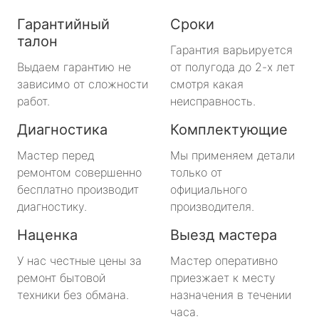
Гарантийный
Сроки
талон
Гарантия варьируется
Выдаем гарантию не
от полугода до 2-х лет
зависимо от сложности
смотря какая
работ.
неисправность.
Диагностика
Комплектующие
Мастер перед
Мы применяем детали
ремонтом совершенно
только от
бесплатно производит
официального
диагностику.
производителя.
Наценка
Выезд мастера
У нас честные цены за
Мастер оперативно
ремонт бытовой
приезжает к месту
техники без обмана.
назначения в течении
часа.