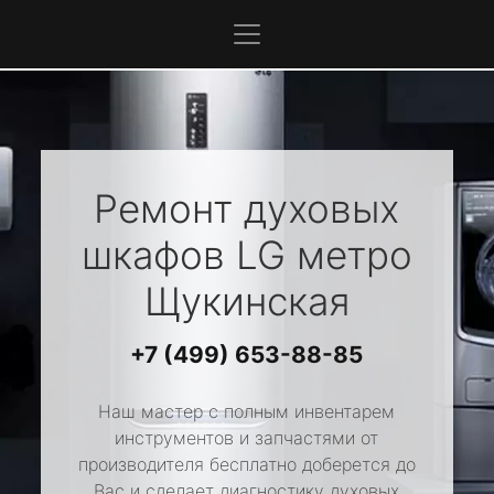
Ремонт духовых
шкафов
LG
метро
Щукинская
+7 (499) 653-88-85
Наш мастер с полным инвентарем
инструментов и запчастями от
производителя бесплатно доберется до
Вас и сделает диагностику духовых