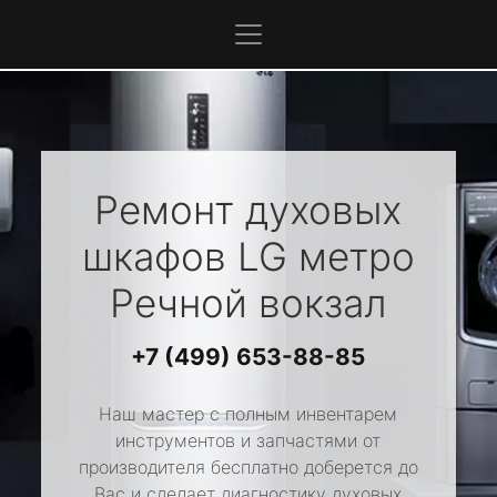
Ремонт духовых
шкафов
LG
метро
Речной вокзал
+7 (499) 653-88-85
Наш мастер с полным инвентарем
инструментов и запчастями от
производителя бесплатно доберется до
Вас и сделает диагностику духовых