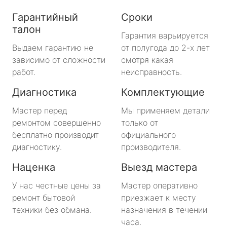
Гарантийный
Сроки
талон
Гарантия варьируется
Выдаем гарантию не
от полугода до 2-х лет
зависимо от сложности
смотря какая
работ.
неисправность.
Диагностика
Комплектующие
Мастер перед
Мы применяем детали
ремонтом совершенно
только от
бесплатно производит
официального
диагностику.
производителя.
Наценка
Выезд мастера
У нас честные цены за
Мастер оперативно
ремонт бытовой
приезжает к месту
техники без обмана.
назначения в течении
часа.