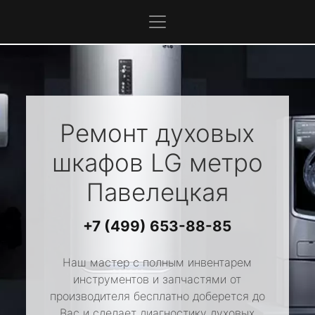
Ремонт духовых
шкафов
LG
метро
Павелецкая
+7 (499) 653-88-85
Наш мастер с полным инвентарем
инструментов и запчастями от
производителя бесплатно доберется до
Вас и сделает диагностику духовых