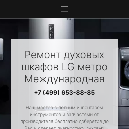
Ремонт духовых
шкафов
LG
метро
Международная
+7 (499) 653-88-85
Наш мастер с полным инвентарем
инструментов и запчастями от
производителя бесплатно доберется до
Вас и сделает диагностику духовых