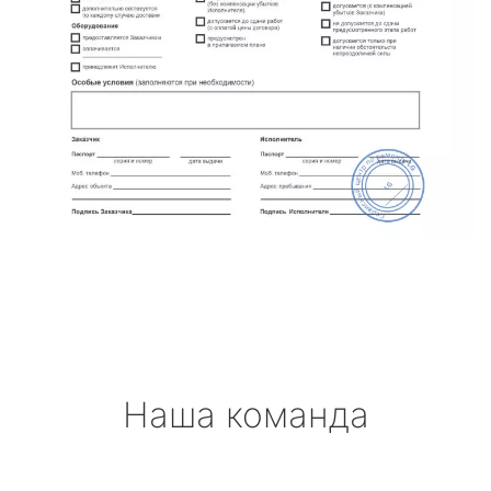
Наша команда