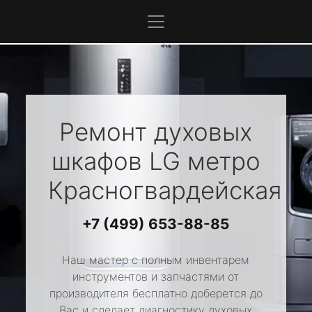
Ремонт духовых
шкафов
LG
метро
Красногвардейская
+7 (499) 653-88-85
Наш мастер с полным инвентарем
инструментов и запчастями от
производителя бесплатно доберется до
Вас и сделает диагностику духовых