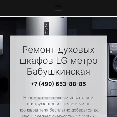
Ремонт духовых
шкафов
LG
метро
Бабушкинская
+7 (499) 653-88-85
Наш мастер с полным инвентарем
инструментов и запчастями от
производителя бесплатно доберется до
Вас и сделает диагностику духовых