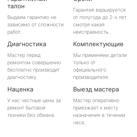
талон
Гарантия варьируется
Выдаем гарантию не
от полугода до 2-х лет
зависимо от сложности
смотря какая
работ.
неисправность.
Диагностика
Комплектующие
Мастер перед
Мы применяем детали
ремонтом совершенно
только от
бесплатно производит
официального
диагностику.
производителя.
Наценка
Выезд мастера
У нас честные цены за
Мастер оперативно
ремонт бытовой
приезжает к месту
техники без обмана.
назначения в течении
часа.