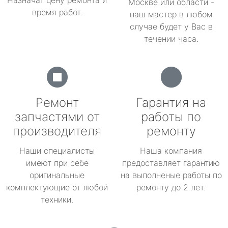
Назначат цену ремонта и
Москве или области -
время работ.
наш мастер в любом
случае будет у Вас в
течении часа.
Ремонт
Гарантия на
запчастями от
работы по
производителя
ремонту
Наши специалисты
Наша компания
имеют при себе
предоставляет гарантию
оригинальные
на выполненые работы по
комплектующие от любой
ремонту до 2 лет.
техники.