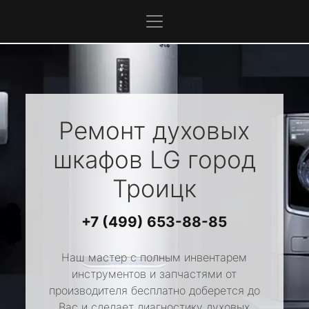
Ремонт духовых
шкафов
LG
город
Троицк
+7 (499) 653-88-85
Наш мастер с полным инвентарем
инструментов и запчастями от
производителя бесплатно доберется до
Вас и сделает диагностику духовых