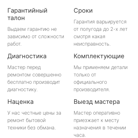
Гарантийный
Сроки
талон
Гарантия варьируется
Выдаем гарантию не
от полугода до 2-х лет
зависимо от сложности
смотря какая
работ.
неисправность.
Диагностика
Комплектующие
Мастер перед
Мы применяем детали
ремонтом совершенно
только от
бесплатно производит
официального
диагностику.
производителя.
Наценка
Выезд мастера
У нас честные цены за
Мастер оперативно
ремонт бытовой
приезжает к месту
техники без обмана.
назначения в течении
часа.