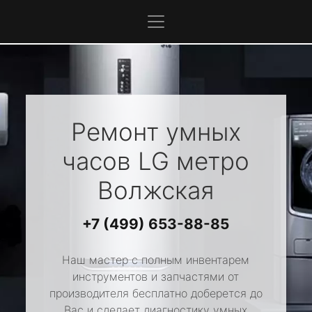
Ремонт умных
часов
LG
метро
Волжская
+7 (499) 653-88-85
Наш мастер с полным инвентарем
инструментов и запчастями от
производителя бесплатно доберется до
Вас и сделает диагностику умных