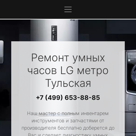
Ремонт умных
часов
LG
метро
Тульская
+7 (499) 653-88-85
Наш мастер с полным инвентарем
инструментов и запчастями от
производителя бесплатно доберется до
Вас и сделает диагностику умных