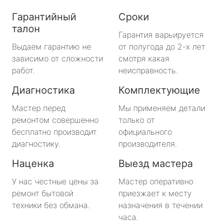
Гарантийный
Сроки
талон
Гарантия варьируется
Выдаем гарантию не
от полугода до 2-х лет
зависимо от сложности
смотря какая
работ.
неисправность.
Диагностика
Комплектующие
Мастер перед
Мы применяем детали
ремонтом совершенно
только от
бесплатно производит
официального
диагностику.
производителя.
Наценка
Выезд мастера
У нас честные цены за
Мастер оперативно
ремонт бытовой
приезжает к месту
техники без обмана.
назначения в течении
часа.