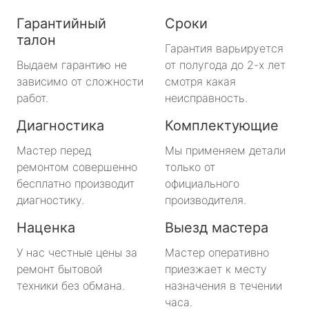
Гарантийный
Сроки
талон
Гарантия варьируется
Выдаем гарантию не
от полугода до 2-х лет
зависимо от сложности
смотря какая
работ.
неисправность.
Диагностика
Комплектующие
Мастер перед
Мы применяем детали
ремонтом совершенно
только от
бесплатно производит
официального
диагностику.
производителя.
Наценка
Выезд мастера
У нас честные цены за
Мастер оперативно
ремонт бытовой
приезжает к месту
техники без обмана.
назначения в течении
часа.