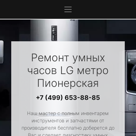
Ремонт умных
часов
LG
метро
Пионерская
+7 (499) 653-88-85
Наш мастер с полным инвентарем
инструментов и запчастями от
производителя бесплатно доберется до
Вас и сделает диагностику умных