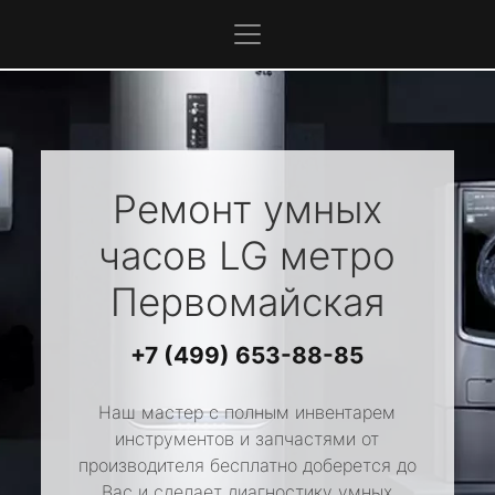
Ремонт умных
часов
LG
метро
Первомайская
+7 (499) 653-88-85
Наш мастер с полным инвентарем
инструментов и запчастями от
производителя бесплатно доберется до
Вас и сделает диагностику умных