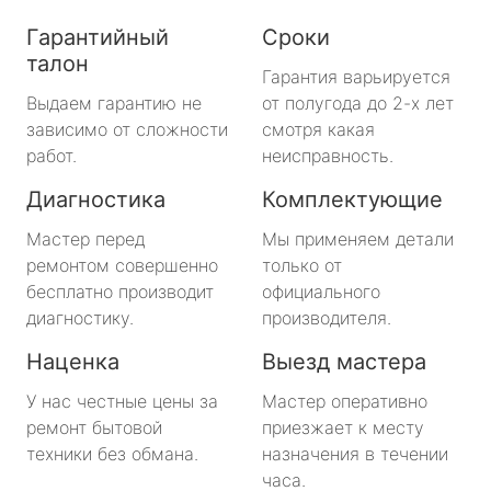
Гарантийный
Сроки
талон
Гарантия варьируется
Выдаем гарантию не
от полугода до 2-х лет
зависимо от сложности
смотря какая
работ.
неисправность.
Диагностика
Комплектующие
Мастер перед
Мы применяем детали
ремонтом совершенно
только от
бесплатно производит
официального
диагностику.
производителя.
Наценка
Выезд мастера
У нас честные цены за
Мастер оперативно
ремонт бытовой
приезжает к месту
техники без обмана.
назначения в течении
часа.