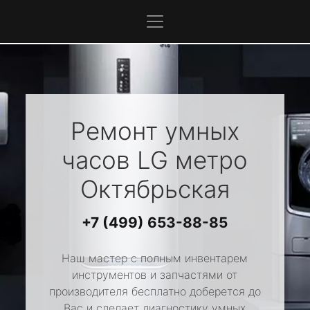
Ремонт умных
часов
LG
метро
Октябрьская
+7 (499) 653-88-85
Наш мастер с полным инвентарем
инструментов и запчастями от
производителя бесплатно доберется до
Вас и сделает диагностику умных