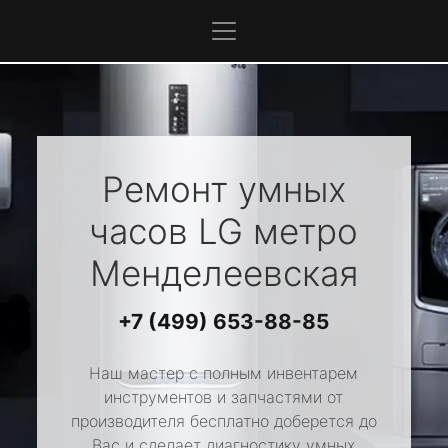
Ремонт умных
часов
LG
метро
Менделеевская
+7 (499) 653-88-85
Наш мастер с полным инвентарем
инструментов и запчастями от
производителя бесплатно доберется до
Вас и сделает диагностику умных