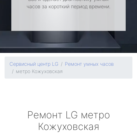
часов за короткий период времени.
Сервисный центр LG
Ремонт умных часов
метро Кожуховская
Ремонт
LG
метро
Кожуховская