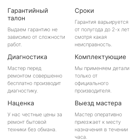
Гарантийный
Сроки
талон
Гарантия варьируется
Выдаем гарантию не
от полугода до 2-х лет
зависимо от сложности
смотря какая
работ.
неисправность.
Диагностика
Комплектующие
Мастер перед
Мы применяем детали
ремонтом совершенно
только от
бесплатно производит
официального
диагностику.
производителя.
Наценка
Выезд мастера
У нас честные цены за
Мастер оперативно
ремонт бытовой
приезжает к месту
техники без обмана.
назначения в течении
часа.