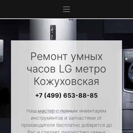
Ремонт умных
часов
LG
метро
Кожуховская
+7 (499) 653-88-85
Наш мастер с полным инвентарем
инструментов и запчастями от
производителя бесплатно доберется до
Вас и сделает диагностику умных