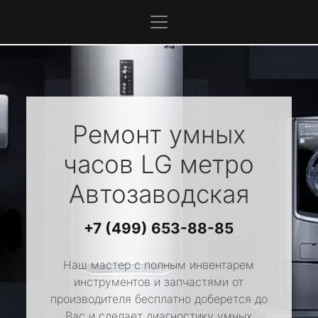
Ремонт умных
часов
LG
метро
Автозаводская
+7 (499) 653-88-85
Наш мастер с полным инвентарем
инструментов и запчастями от
производителя бесплатно доберется до
Вас и сделает диагностику умных