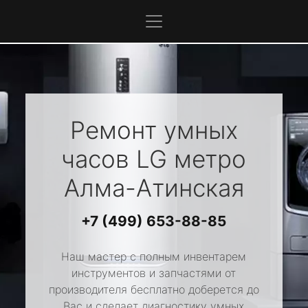
Ремонт умных
часов
LG
метро
Алма-Атинская
+7 (499) 653-88-85
Наш мастер с полным инвентарем
инструментов и запчастями от
производителя бесплатно доберется до
Вас и сделает диагностику умных