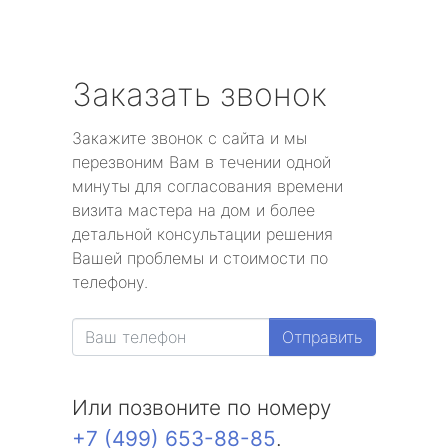
Заказать звонок
Закажите звонок с сайта и мы
перезвоним Вам в течении одной
минуты для согласования времени
визита мастера на дом и более
детальной консультации решения
Вашей проблемы и стоимости по
телефону.
Отправить
Или позвоните по номеру
+7 (499) 653-88-85
.