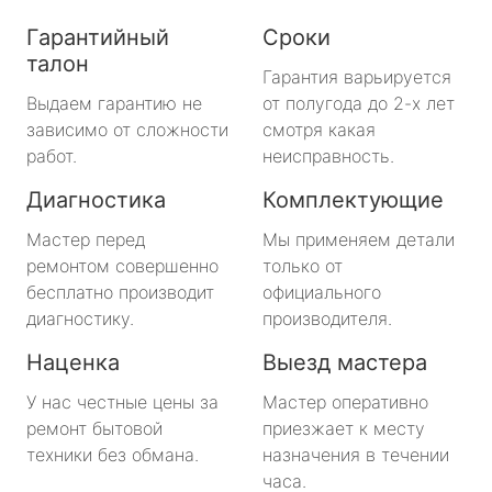
Гарантийный
Сроки
талон
Гарантия варьируется
Выдаем гарантию не
от полугода до 2-х лет
зависимо от сложности
смотря какая
работ.
неисправность.
Диагностика
Комплектующие
Мастер перед
Мы применяем детали
ремонтом совершенно
только от
бесплатно производит
официального
диагностику.
производителя.
Наценка
Выезд мастера
У нас честные цены за
Мастер оперативно
ремонт бытовой
приезжает к месту
техники без обмана.
назначения в течении
часа.