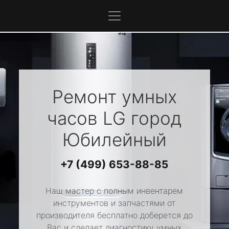
Ремонт умных
часов
LG
город
Юбилейный
+7 (499) 653-88-85
Наш мастер с полным инвентарем
инструментов и запчастями от
производителя бесплатно доберется до
Вас и сделает диагностику умных